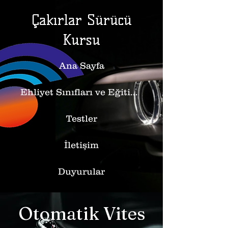
Çakırlar Sürücü
Kursu
Ana Sayfa
Ehliyet Sınıfları ve Eğitimler
Testler
İletişim
Duyurular
Otomatik Vites