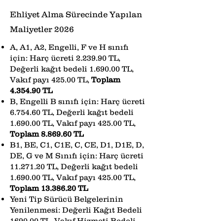
Ehliyet Alma Sürecinde Yapılan
Maliyetler 2026
A, A1, A2, Engelli, F ve H sınıfı
için: Harç ücreti 2.239.90 TL,
Değerli kağıt bedeli 1.690.00 TL,
Vakıf payı 425.00 TL,
Toplam
4.354.90 TL
B, Engelli B sınıfı için: Harç ücreti
6.754.60 TL, Değerli kağıt bedeli
1.690.00 TL, Vakıf payı 425.00 TL,
Toplam 8.869.60 TL
B1, BE, C1, C1E, C, CE, D1, D1E, D,
DE, G ve M Sınıfı için: Harç ücreti
11.271.20
TL, Değerli kağıt bedeli
1.690.00 TL, Vakıf payı 425.00 TL,
Toplam
13.386.20
TL
Yeni Tip Sürücü Belgelerinin
Yenilenmesi: Değerli Kağıt Bedeli
1690.00 TL, Vakıf Hizmeti Bedeli