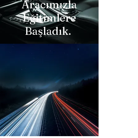
Aracımızla
Eğitimlere
Başladık.